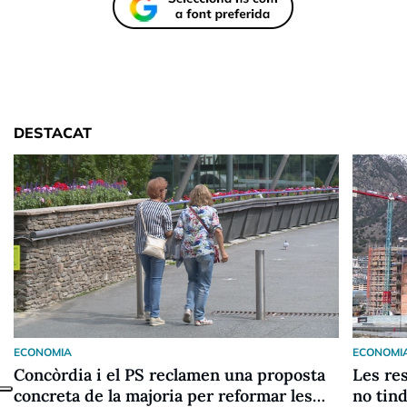
DESTACAT
ECONOMIA
ECONOMI
Concòrdia i el PS reclamen una proposta
Les res
concreta de la majoria per reformar les
no tin