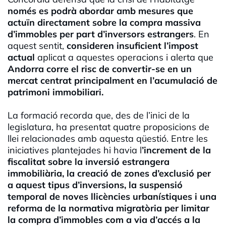
només es podrà abordar amb mesures que
actuïn directament sobre la compra massiva
d’immobles per part d’inversors estrangers
. En
aquest sentit,
consideren insuficient l’impost
actual
aplicat a aquestes operacions i alerta que
Andorra corre el risc de convertir-se en un
mercat centrat principalment en l’acumulació de
patrimoni immobiliari.
La formació recorda que, des de l’inici de la
legislatura, ha presentat quatre proposicions de
llei relacionades amb aquesta qüestió. Entre les
iniciatives plantejades hi havia l
’increment de la
fiscalitat sobre la inversió estrangera
immobiliària, la creació de zones d’exclusió per
a aquest tipus d’inversions, la suspensió
temporal de noves llicències urbanístiques i una
reforma de la normativa migratòria per limitar
la compra d’immobles com a via d’accés a la