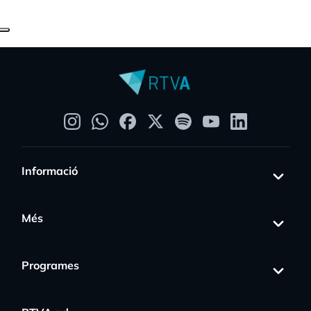
Informació
Més
Programes