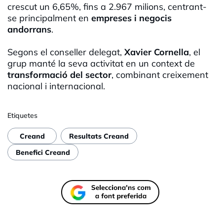
crescut un 6,65%, fins a 2.967 milions, centrant-
se principalment en
empreses i negocis
andorrans
.
Segons el conseller delegat,
Xavier Cornella
, el
grup manté la seva activitat en un context de
transformació del sector
, combinant creixement
nacional i internacional.
Etiquetes
Creand
Resultats Creand
Benefici Creand