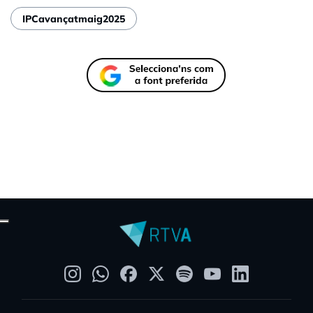
IPCavançatmaig2025