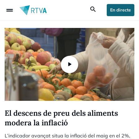
drag_handle
search
En directe
El descens de preu dels aliments
modera la inflació
L’indicador avançat situa la inflació del maig en el 2%,