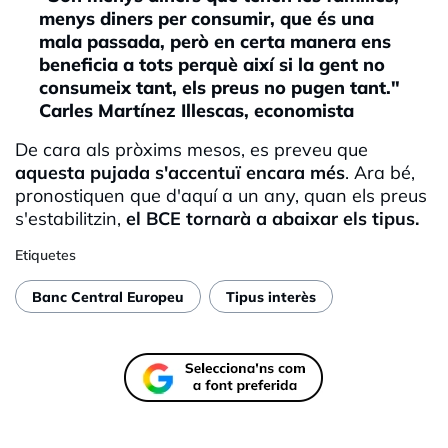
menys diners per consumir, que és una
mala passada, però en certa manera ens
beneficia a tots perquè així si la gent no
consumeix tant, els preus no pugen tant."
Carles Martínez Illescas, economista
De cara als pròxims mesos, es preveu que
aquesta pujada s'accentuï encara més
. Ara bé,
pronostiquen que d'aquí a un any, quan els preus
s'estabilitzin,
el BCE tornarà a abaixar els tipus.
Etiquetes
Banc Central Europeu
Tipus interès