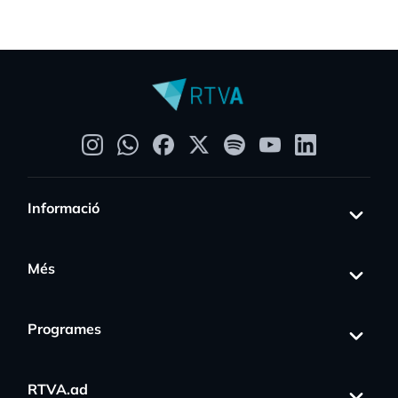
Informació
Més
Programes
RTVA.ad