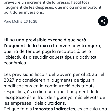
preveure un increment de la pressió fiscal tot i
l'augment de les despeses, que inclou una important
partida en inversions.
share
|
Pere Moliné
26.10.25
Hi ha
una previsible excepció que serà
l'augment de la taxa a la inversió estrangera
,
que ha de fer que pugi la recaptació, però
l'objectiu és dissuadir aquest tipus d'activitat
econòmica.
Les previsions fiscals del Govern per al 2026 i el
2027 no consideren ni augments de tipus ni
modificacions en la configuració dels tributs
respectius; és a dir, que aquest augment de la
recaptació és el fruit dels guanys més elevats de
les empreses i dels ciutadans.
Pel que fa als
impostos indirectes
, es calcula una