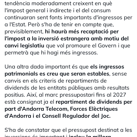
tendència moderadament creixent en què
l'impost general i indirecte i el del consum
continuaran sent fonts importants d'ingressos per
a l'Estat. Però s'ha de tenir en compte que,
previsiblement,
hi haurà més recaptació per
l'impost a la inversió estrangera amb motiu del
canvi legislatiu
que vol promoure el Govern i que
permetrà que hi hagi més ingressos.
Una altra dada important és que
els ingressos
patrimonials es creu que seran estables
, sense
canvis en els criteris de repartiments de
dividends de les entitats públiques amb resultats
positius. Així, al marc pressupostari fins al 2027
està consignat ja el
repartiment de dividends per
part d'Andorra Telecom, Forces Elèctriques
d'Andorra i el Consell Regulador del Joc.
S'ha de constatar que el pressupost destinat a les
inversions és important i
inclou la millora