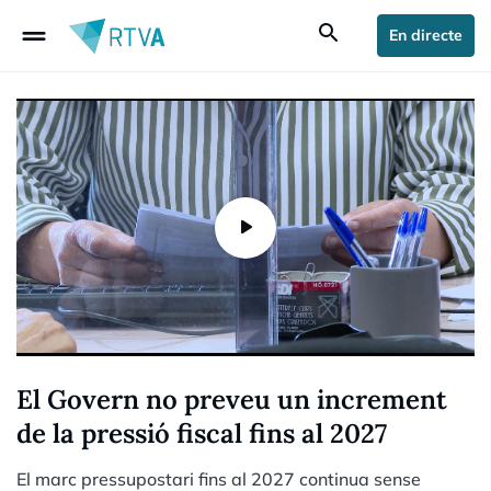
drag_handle
search
En directe
El Govern no preveu un increment
de la pressió fiscal fins al 2027
El marc pressupostari fins al 2027 continua sense