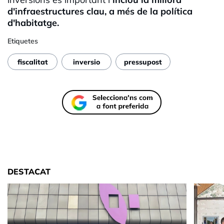
d'infraestructures clau, a més de la política
d'habitatge.
Etiquetes
fiscalitat
inversio
pressupost
DESTACAT