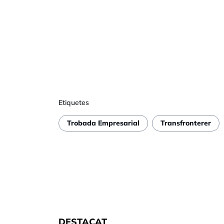
Etiquetes
Trobada Empresarial
Transfronterer
DESTACAT