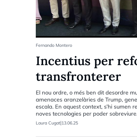
Fernando Montero
Incentius per ref
transfronterer
El nou ordre, o més ben dit desordre mun
amenaces aranzelàries de Trump, genera
escala. En aquest context, s’hi sumen re
noves tecnologies per poder sobreviure
|
Laura Cugat
13.06.25