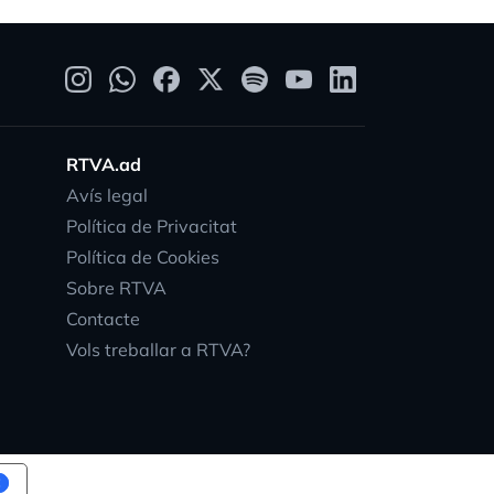
RTVA.ad
Avís legal
Política de Privacitat
Política de Cookies
Sobre RTVA
Contacte
Vols treballar a RTVA?