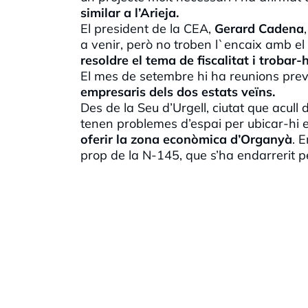
similar a l’Arieja.
El president de la CEA,
Gerard Cadena
a venir, però no troben l`encaix amb el
resoldre el tema de fiscalitat i trobar
El mes de setembre hi ha reunions previ
empresaris dels dos estats veïns.
Des de la Seu d’Urgell, ciutat que acull
tenen problemes d’espai per ubicar-hi e
oferir la zona econòmica d’Organyà
. 
prop de la N-145, que s’ha endarrerit pe