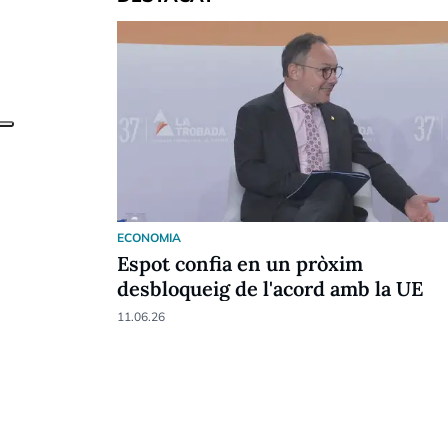
ECONOMIA
Espot confia en un pròxim
desbloqueig de l'acord amb la UE
11.06.26