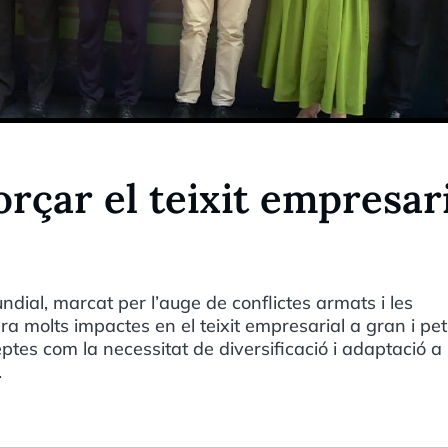
orçar el teixit empresar
dial, marcat per l’auge de conflictes armats i les
 molts impactes en el teixit empresarial a gran i pet
ptes com la necessitat de diversificació i adaptació a 
.