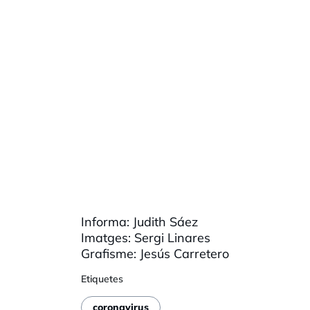
Informa:
Judith
Sáez
Imatges: Sergi Linares
Grafisme: Jesús
Carretero
Etiquetes
coronavirus