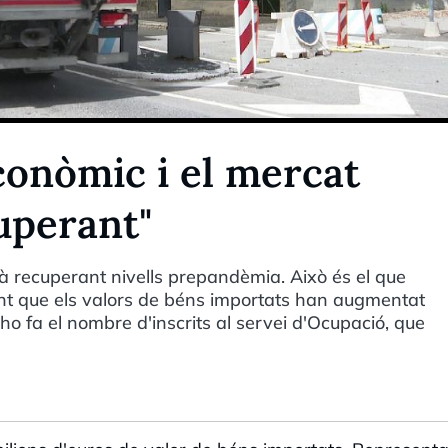
econòmic i el mercat
cuperant"
stà recuperant nivells prepandèmia. Això és el que
ant que els valors de béns importats han augmentat
o fa el nombre d'inscrits al servei d'Ocupació, que