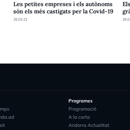
Les petites empreses i els autònoms
El
són els més castigats per la Covid-19
gr
26.03.22
26.0
Programes
emps
Programació
nda.ad
A la carta
sit
Andorra Actualitat