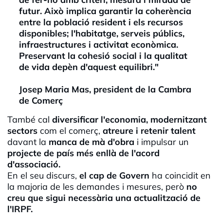
futur. Això implica garantir la coherència
entre la població resident i els recursos
disponibles; l'habitatge, serveis públics,
infraestructures i activitat econòmica.
Preservant la cohesió social i la qualitat
de vida depèn d'aquest equilibri."
Josep Maria Mas, president de la Cambra
de Comerç
També cal
diversificar l'economia, modernitzant
sectors
com el comerç,
a
treure i retenir talent
davant la
manca de mà d'obra
i impulsar un
projecte de país més enllà de l'acord
d'associació.
En el seu discurs,
el cap de Govern
ha coincidit en
la majoria de les demandes i mesures, però
no
creu que sigui necessària una actualització de
l'IRPF.