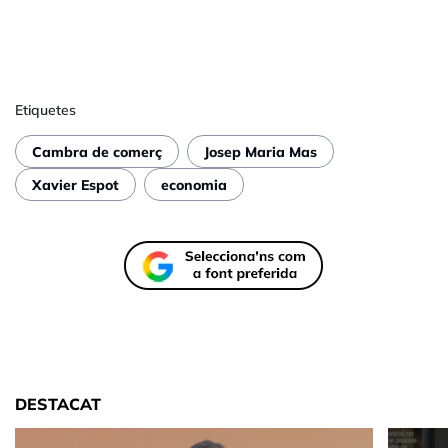
Etiquetes
Cambra de comerç
Josep Maria Mas
Xavier Espot
economia
DESTACAT