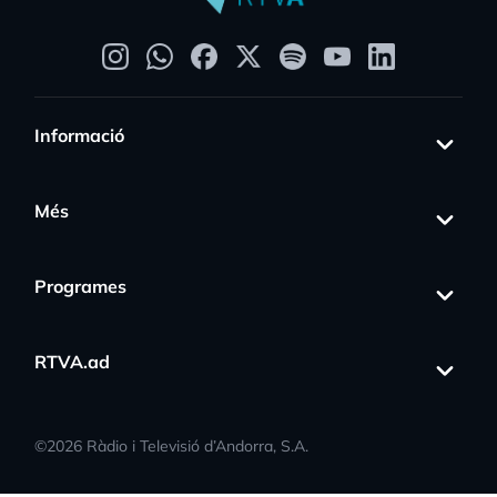
Informació
Més
Programes
RTVA.ad
©
2026
Ràdio i Televisió d’Andorra, S.A.