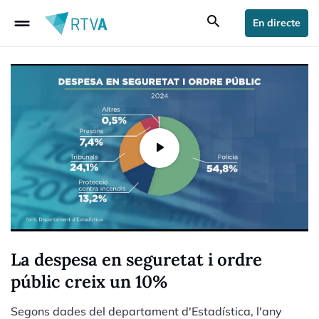
drag_handle
search
En directe
La despesa en seguretat i ordre
públic creix un 10%
Segons dades del departament d'Estadística, l'any