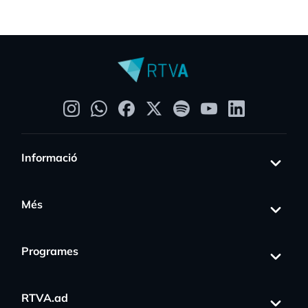
Informació
Més
Programes
RTVA.ad