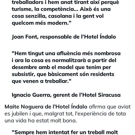
treballadors i hem anat tirant així perquè
turisme, la competència... Això és una
cosa senzilla, casolana i la gent vol
quelcom més modern."
Joan Font, responsable de l’Hotel Índalo
"Hem tingut una afluència més nombrosa
i ara la cosa es normalitzarà a partir del
desembre amb el model que tenim per
subsistir, que bàsicament són residents
que venen a treballar."
Ignacio Guerra, gerent de l’Hotel Siracusa
Maite Noguera de l'Hotel Índalo
afirma que aviat
es jubilen i que, malgrat tot, l'experiència de tota
una vida ha estat molt bona.
"Sempre hem intentat fer un treball molt