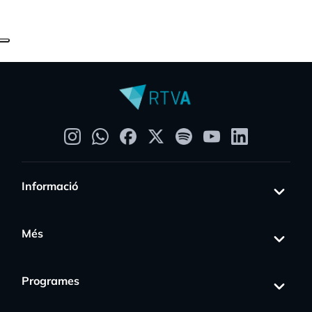
Informació
Més
Programes