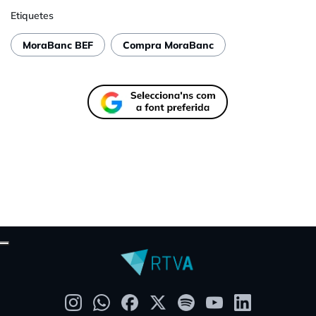
Etiquetes
MoraBanc BEF
Compra MoraBanc