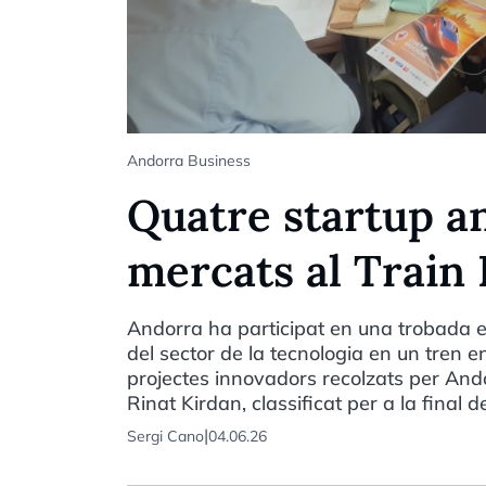
Andorra Business
Quatre startup a
mercats al Train
Andorra ha participat en una trobada 
del sector de la tecnologia en un tren 
projectes innovadors recolzats per Ando
Rinat Kirdan, classificat per a la final 
|
Sergi Cano
04.06.26