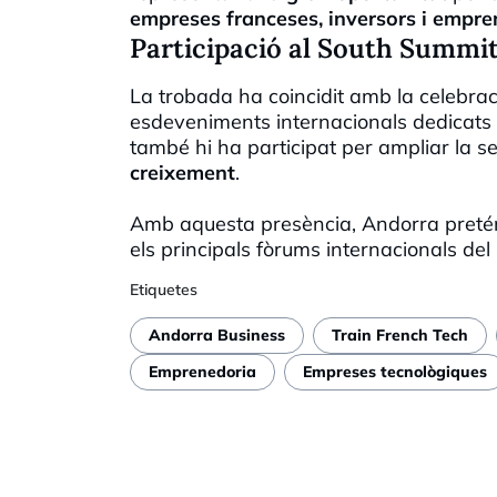
empreses franceses, inversors i empr
Participació al South Summi
La trobada ha coincidit amb la celebrac
esdeveniments internacionals dedicats 
també hi ha participat per ampliar la s
creixement
.
Amb aquesta presència, Andorra pretén
els principals fòrums internacionals del 
Etiquetes
Andorra Business
Train French Tech
Emprenedoria
Empreses tecnològiques