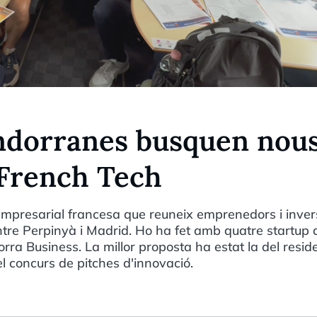
ndorranes busquen nou
 French Tech
empresarial francesa que reuneix emprenedors i inver
entre Perpinyà i Madrid. Ho ha fet amb quatre startup
rra Business. La millor proposta ha estat la del resid
del concurs de pitches d'innovació.