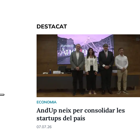
DESTACAT
ECONOMIA
AndUp neix per consolidar les
startups del país
07.07.26