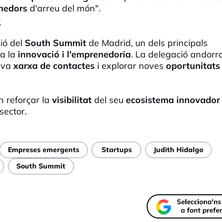
enedors
d'arreu del món".
t
ió del
South Summit
de Madrid, un dels principals
a la
innovació i l'emprenedoria
. La delegació andorr
eva
xarxa de contactes
i explorar noves
oportunitats
 reforçar la
visibilitat
del seu
ecosistema innovador
sector.
Empreses emergents
Startups
Judith Hidalgo
South Summit