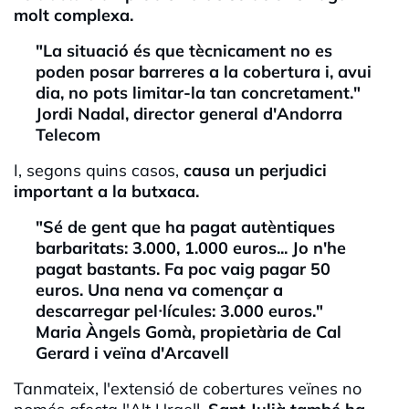
molt complexa.
"La situació és que tècnicament no es
poden posar barreres a la cobertura i, avui
dia, no pots limitar-la tan concretament."
Jordi Nadal, director general d'Andorra
Telecom
I, segons quins casos,
causa un perjudici
important a la butxaca.
"Sé de gent que ha pagat autèntiques
barbaritats: 3.000, 1.000 euros... Jo n'he
pagat bastants. Fa poc vaig pagar 50
euros. Una nena va començar a
descarregar pel·lícules: 3.000 euros."
Maria Àngels Gomà, propietària de Cal
Gerard i veïna d'Arcavell
Tanmateix, l'extensió de cobertures veïnes no