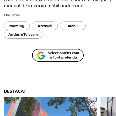
manual de la xarxa mòbil andorrana.
Etiquetes
roaming
Arcavell
mòbil
AndorraTelecom
DESTACAT