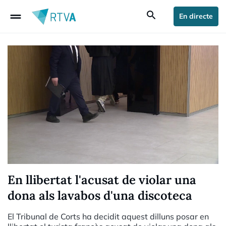
drag_handle
search
En directe
En llibertat l'acusat de violar una
dona als lavabos d'una discoteca
El Tribunal de Corts ha decidit aquest dilluns posar en