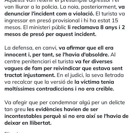
van lliurar a la policia. La noia, posteriorment,
va
denunciar l'incident com a violació.
El turista va
ingressar en presó provisional i hi ha estat 15
mesos. El ministeri públic
li reclamava 8 anys i 2
mesos de presó per aquest incident.
La defensa, en canvi,
va afirmar que ell era
innocent i, per tant, se l'havia d'absoldre.
Al
centre penitenciari el turista
va fer diverses
vagues de fam per reivindicar que estava sent
tractat injustament.
En el judici, la seva lletrada
va recalcar que la versió de
la víctima tenia
moltíssimes contradiccions i no era creïble.
Va afegir que per condemnar algú per un delicte
tan greu
les evidències havien de ser
incontestables perquè si no era així se l'havia de
deixar en llibertat.