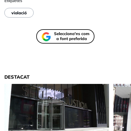
Etiquetes
violació
DESTACAT