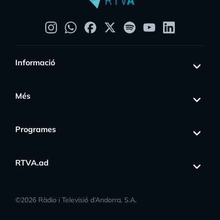
Informació
Més
Programes
RTVA.ad
©
2026
Ràdio i Televisió d’Andorra, S.A.