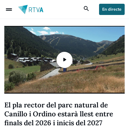
drag_handle
search
En directe
El pla rector del parc natural de
Canillo i Ordino estarà llest entre
finals del 2026 i inicis del 2027