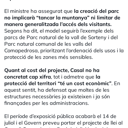
El ministre ha assegurat que
la creació del parc
no implicarà “tancar la muntanya” ni limitar de
manera generalitzada l’accés dels visitants.
Segons ha dit, el model seguirà l’exemple dels
parcs de Parc natural de la vall de Sorteny i del
Parc natural comunal de les valls del
Comapedrosa, prioritzant l’ordenació dels usos i la
protecció de les zones més sensibles.
Quant al cost del projecte, C
asal no ha
concretat cap xifra
, tot i admetre que
la
protecció del territori “té un cost econòmic”
. En
aquest sentit, ha defensat que moltes de les
estructures necessàries ja existeixen i ja són
finançades per les administracions.
El període d’exposició pública acabarà el 14 de
juliol i el Govern preveu portar el projecte de llei al