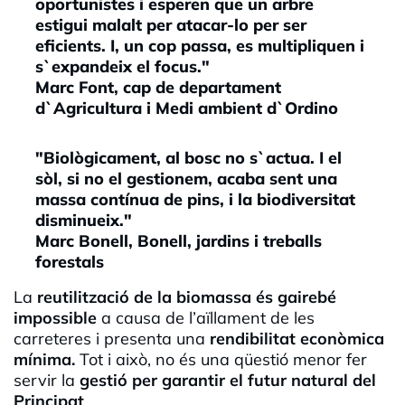
oportunistes i esperen que un arbre
estigui malalt per atacar-lo per ser
eficients. I, un cop passa, es multipliquen i
s`expandeix el focus."
Marc Font, cap de departament
d`Agricultura i Medi ambient d`Ordino
"Biològicament, al bosc no s`actua. I el
sòl, si no el gestionem, acaba sent una
massa contínua de pins, i la biodiversitat
disminueix."
Marc Bonell, Bonell, jardins i treballs
forestals
La
reutilització de la biomassa és gairebé
impossible
a causa de l’aïllament de les
carreteres i presenta una
rendibilitat econòmica
mínima.
Tot i això, no és una qüestió menor fer
servir la
gestió per garantir el futur natural del
Principat
.