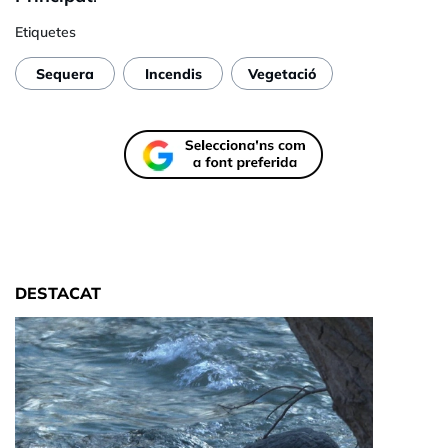
Etiquetes
Sequera
Incendis
Vegetació
DESTACAT