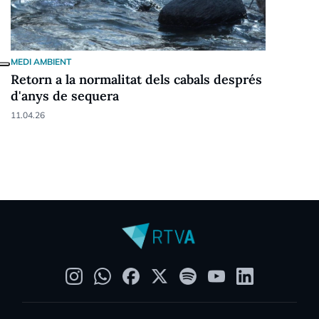
MEDI AMBIENT
Retorn a la normalitat dels cabals després
d'anys de sequera
11.04.26