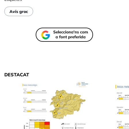
Avís groc
DESTACAT