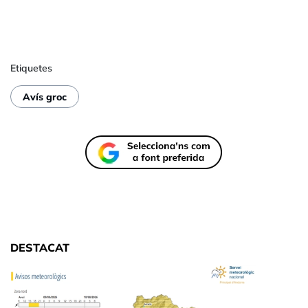
Etiquetes
Avís groc
DESTACAT