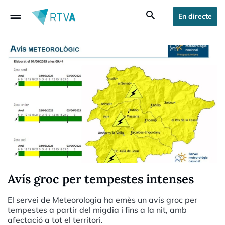
drag_handle
search
En directe
Avís groc per tempestes intenses
El servei de Meteorologia ha emès un avís groc per
tempestes a partir del migdia i fins a la nit, amb
afectació a tot el territori.