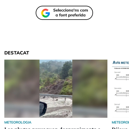
DESTACAT
METEOROLOGIA
METEORO