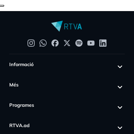
Informació
Més
Programes
RTVA.ad