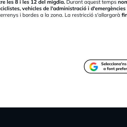
re les 8 i les 12 del migdia.
Durant aquest temps
no
ciclistes, vehicles de l'administració i d'emergències 
rrenys i bordes a la zona. La restricció s'allargarà
fi