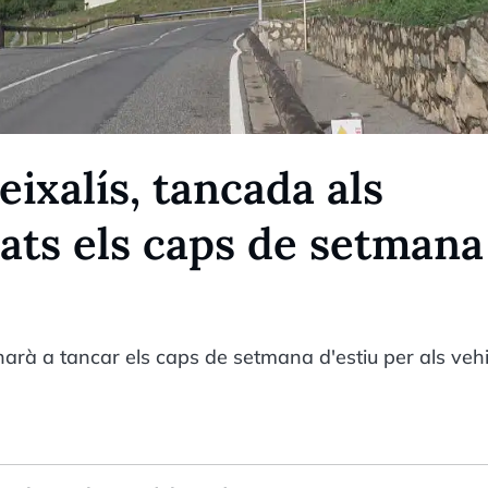
eixalís, tancada als
ats els caps de setmana
narà a tancar els caps de setmana d'estiu per als vehi