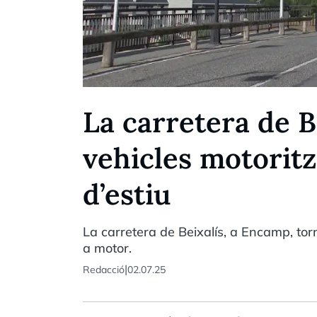
La carretera de B
vehicles motoritz
d’estiu
La carretera de Beixalís, a Encamp, tor
a motor.
|
Redacció
02.07.25