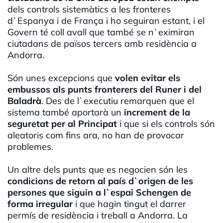
dels controls sistemàtics a les fronteres
d`Espanya i de França i ho seguiran estant, i el
Govern té coll avall que també se n`eximiran
ciutadans de països tercers amb residència a
Andorra.
Són unes excepcions que
volen evitar els
embussos als punts fronterers del Runer i del
Baladrà
. Des de l`executiu remarquen que el
sistema també aportarà un
increment de la
seguretat per al Principat
i que si els controls són
aleatoris com fins ara, no han de provocar
problemes.
Un altre dels punts que es negocien són les
condicions de retorn al país d`origen de les
persones que siguin a l`espai Schengen de
forma irregular
i que hagin tingut el darrer
permís de residència i treball a Andorra. La