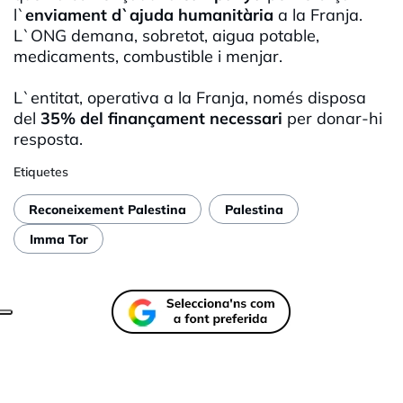
l`
enviament d`ajuda humanitària
a la Franja.
L`ONG demana, sobretot, aigua potable,
medicaments, combustible i menjar.
L`entitat, operativa a la Franja, només disposa
del
35% del finançament necessari
per donar-hi
resposta.
Etiquetes
Reconeixement Palestina
Palestina
Imma Tor