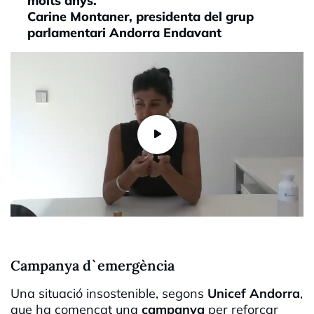
molts anys."
Carine Montaner, presidenta del grup
parlamentari Andorra Endavant
Campanya d`emergència
Una situació insostenible, segons
Unicef Andorra
,
que ha començat una
campanya
per reforçar