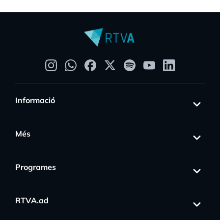
Informació
Més
Programes
RTVA.ad