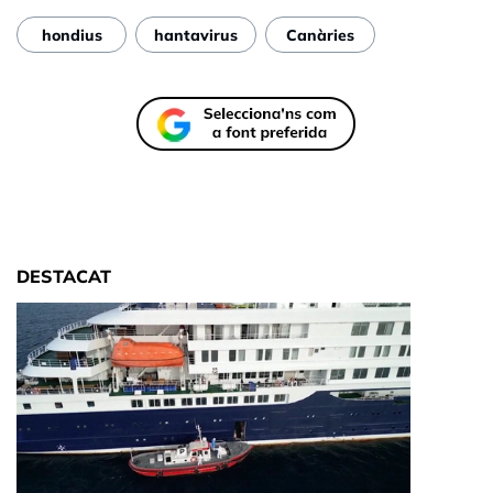
hondius
hantavirus
Canàries
DESTACAT