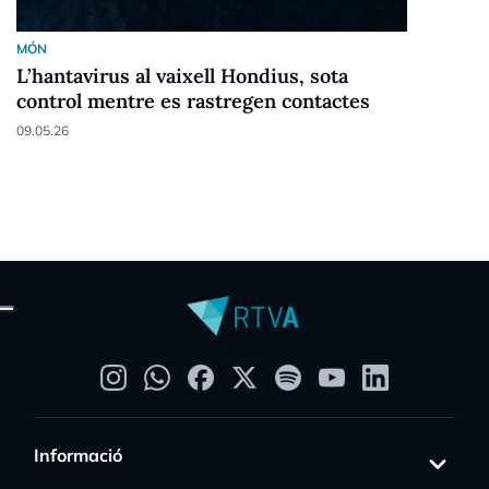
MÓN
L’hantavirus al vaixell Hondius, sota
control mentre es rastregen contactes
09.05.26
Informació