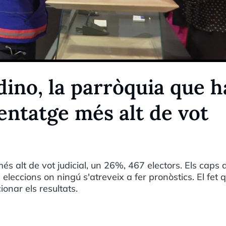
dino, la parròquia que h
entatge més alt de vot
és alt de vot judicial, un 26%, 467 electors. Els caps 
eleccions on ningú s'atreveix a fer pronòstics. El fet 
onar els resultats.