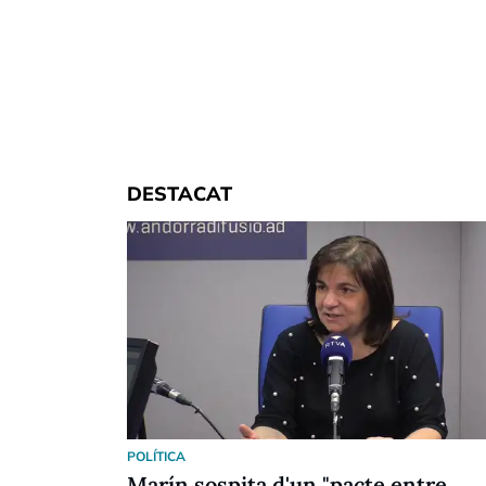
DESTACAT
POLÍTICA
Marín sospita d'un "pacte entre