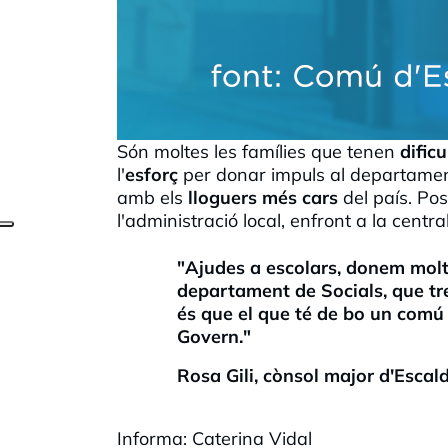
Són moltes les famílies que tenen
dificu
l'
esforç
per donar impuls al departamen
amb els
lloguers més cars
del país. Po
l'administració local, enfront a la central
"Ajudes a escolars, donem molt
departament de Socials, que tr
és que el que té de bo un comú 
Govern."
Rosa Gili, cònsol major d'Esca
Informa: Caterina Vidal