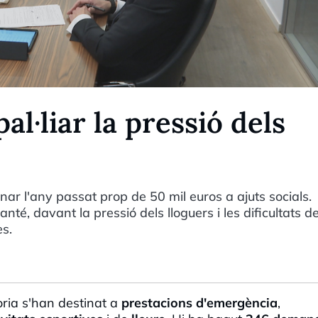
pal·liar la pressió dels
r l'any passat prop de 50 mil euros a ajuts socials.
té, davant la pressió dels lloguers i les dificultats d
es.
joria s'han destinat a
prestacions d'emergència
,