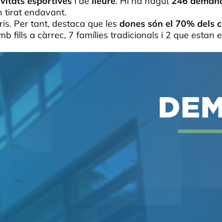
ivitats esportives
i de
lleure
. Hi ha hagut
246 deman
n tirat endavant.
is. Per tant, destaca que les
dones són el 70% dels 
 fills a càrrec, 7 famílies tradicionals i 2 que estan 