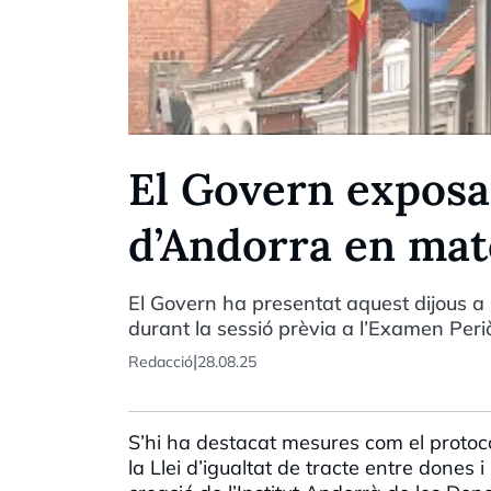
El Govern exposa
d’Andorra en matè
El Govern ha presentat aquest dijous a
durant la sessió prèvia a l’Examen Peri
|
Redacció
28.08.25
S’hi ha destacat mesures com el protocol
la Llei d’igualtat de tracte entre done