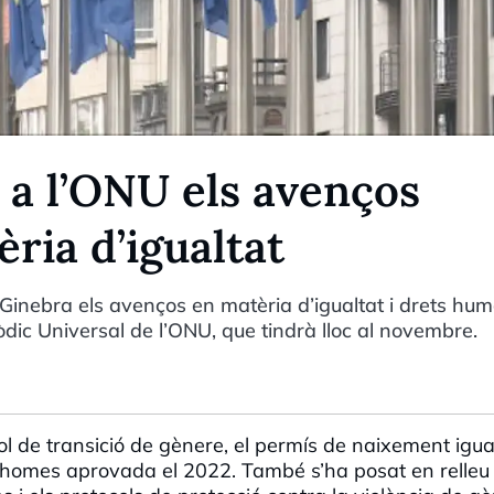
 a l’ONU els avenços
ria d’igualtat
 Ginebra els avenços en matèria d’igualtat i drets hu
òdic Universal de l’ONU, que tindrà lloc al novembre.
 de transició de gènere, el permís de naixement iguali
s i homes aprovada el 2022. També s’ha posat en relleu 