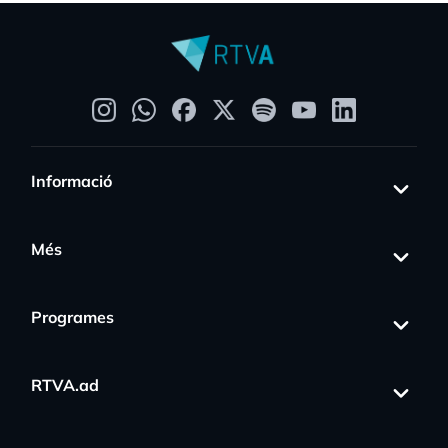
Informació
Més
Programes
RTVA.ad