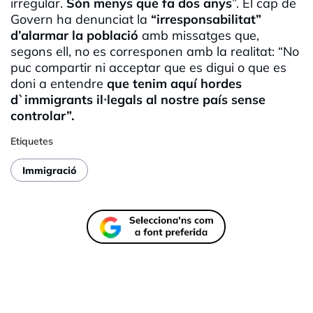
irregular.
Són menys que fa dos anys
”. El cap de
Govern ha denunciat la
“irresponsabilitat”
d’alarmar la població
amb missatges que,
segons ell, no es corresponen amb la realitat: “No
puc compartir ni acceptar que es digui o que es
doni a entendre
que tenim aquí hordes
d`immigrants il·legals al nostre país sense
controlar”.
Etiquetes
Immigració