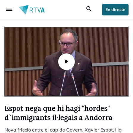
drag_handle
search
En directe
Espot nega que hi hagi "hordes"
d`immigrants il·legals a Andorra
Nova fricció entre el cap de Govern, Xavier Espot, i la