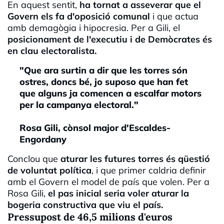
En aquest sentit,
ha tornat a asseverar que el
Govern els fa d'oposició comunal
i que actua
amb demagògia i hipocresia. Per a Gili, el
posicionament de l'executiu i de Demòcrates és
en clau electoralista.
"Que ara surtin a dir que les torres són
ostres, doncs bé, jo suposo que han fet
que alguns ja comencen a escalfar motors
per la campanya electoral."
Rosa Gili, cònsol major d'Escaldes-
Engordany
Conclou que
aturar les futures torres és qüestió
de voluntat política
, i que primer caldria definir
amb el Govern el model de país que volen. Per a
Rosa Gili,
el pas inicial seria voler aturar la
bogeria constructiva que viu el país.
Pressupost de 46,5 milions d'euros