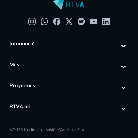
Informació
Més
Programes
RTVA.ad
©
2026
Ràdio i Televisió d’Andorra, S.A.