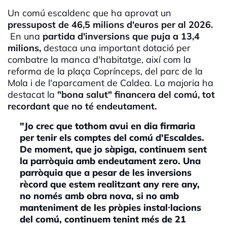
Un comú escaldenc que ha aprovat un
pressupost de 46,5 milions d'euros per al 2026.
En una
partida d'inversions que puja a 13,4
milions,
destaca una important dotació per
combatre la manca d'habitatge, així com la
reforma de la plaça Coprínceps, del parc de la
Mola i de l'aparcament de Caldea. La majoria ha
destacat la
"bona salut" financera del comú, tot
recordant que no té endeutament.
"Jo crec que tothom avui en dia firmaria
per tenir els comptes del comú d'Escaldes.
De moment, que jo sàpiga, continuem sent
la parròquia amb endeutament zero. Una
parròquia que a pesar de les inversions
rècord que estem realitzant any rere any,
no només amb obra nova, si no amb
manteniment de les pròpies instal·lacions
del comú, continuem tenint més de 21