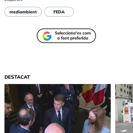
mediambient
FEDA
DESTACAT