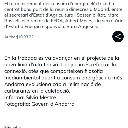
El futur increment del consum d'energia elèctrica ha
centrat bona part de la reunió dimecres a Madrid, entre
el secretari d'Estat d'Agricultura i Sostenibilitat, Marc
Rossell, el director de FEDA, Albert Moles, i la secretària
d'Estat d'Energia espanyola, Sara Aagesen.
share
|
Author
10.03.22
En la trobada es va avançar en el projecte de la
nova línia d'alta tensió. L'objectiu és reforçar la
connexió, atès que comparteixen filosofia
mediambiental quant a consum energètic i a més
Andorra evoluciona cap a l'eliminació de
carburants en la calefacció.
Informa: Sílvia Mestre
Fotografia: Govern d'Andorra
Etiquetes