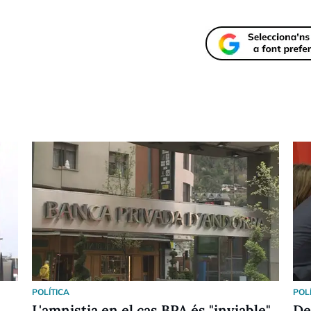
POLÍTICA
POL
L'amnistia en el cas BPA és "inviable"
De