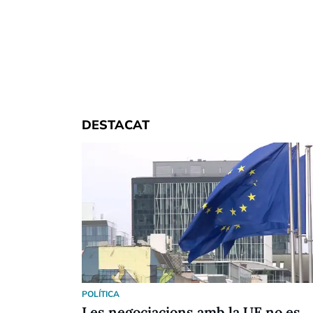
DESTACAT
POLÍTICA
Les negociacions amb la UE no es