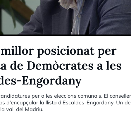
 millor posicionat per
sta de Demòcrates a les
ldes-Engordany
ndidatures per a les eleccions comunals. El conseller
ros d'encapçalar la llista d'Escaldes-Engordany. Un de
la vall del Madriu.