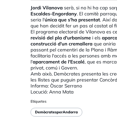
Jordi Vilanova
serà, si no hi ha cap sor
Escaldes-Engordany
.
El comitè parroqu
seria l'
única que s'ha presentat
. Així d
que han decidit fer un pas al costat al f
El programa electoral de Vilanova es c
revisió del pla d'urbanisme
i els
aparc
construcció d'un cremallera
que aniria 
passant pel cementiri de la Plana i
Ràm
facilitaria l'accés a les persones amb 
l'
aparcament de
l'Escalé
, que es marcar
privat, comú i Govern.
Amb això, Demòcrates presenta les cr
les llistes que puguin presentar Concòrdi
Informa: Òscar
Serrano
Locució: Anna Mata
Etiquetes
DemòcratesperAndorra