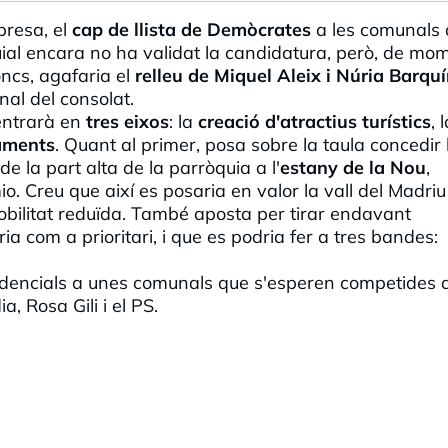
presa, el
cap de llista de Demòcrates
a les comunals 
ial encara no ha validat la candidatura, però, de mo
oncs, agafaria el
relleu de Miquel Aleix i Núria
Barquí
inal del consolat.
entrarà en
tres eixos
: la
creació d'atractius turístics
, 
aments
. Quant al primer, posa sobre la taula concedir 
de la part alta de la parròquia a l'
estany de la Nou
,
io
. Creu que així es posaria en valor la vall del
Madriu
mobilitat reduïda. També aposta per tirar endavant
ia com a prioritari, i que es podria fer a tres bandes:
edencials a unes comunals que s'esperen competides
a, Rosa Gili i el PS.