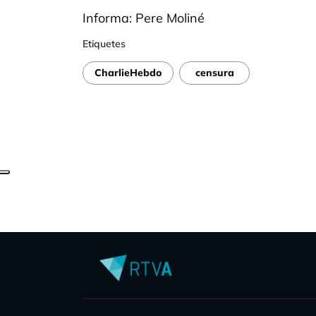
Informa: Pere
Moliné
Etiquetes
CharlieHebdo
censura