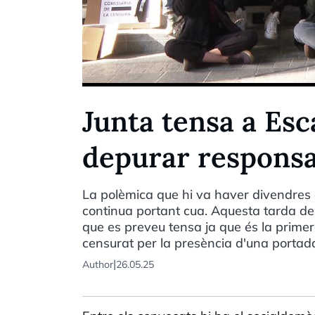
Junta tensa a Esc
depurar responsab
La polèmica que hi va haver divendres a
continua portant cua. Aquesta tarda de
que es preveu tensa ja que és la primera
censurat per la presència d'una portad
|
Author
26.05.25