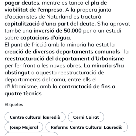
pagar deutes
, mentre es tanca el
pla de
viabilitat de l'empresa
.
A la propera junta
d'accionistes de Naturland es tractarà
capitalització d'una part del deute.
S'ha aprovat
també una
inversió de 50.000
per a un estudi
sobre
captacions d'aigua
.
El punt de fricció amb la minoria ha estat la
creació de diversos departaments comunals
i la
reestructuració del departament d'Urbanisme
per fer front a les noves obres. La
minoria s'ha
abstingut
a aquesta reestructuració de
departaments del comú, entre ells el
d'Urbanisme, amb la
contractació de fins a
quatre tècnics
.
Etiquetes
Centre cultural lauredià
Cerni Cairat
Josep Majoral
Reforma Centre Cultural Lauredià