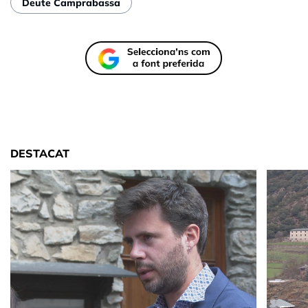
Deute Camprabassa
DESTACAT