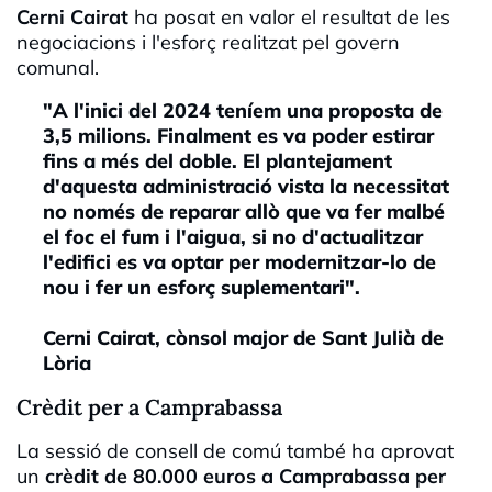
Cerni Cairat
ha posat en valor el resultat de les
negociacions i l'esforç realitzat pel govern
comunal.
"A l'inici del 2024 teníem una proposta de
3,5 milions. Finalment es va poder estirar
fins a més del doble. El plantejament
d'aquesta administració vista la necessitat
no només de reparar allò que va fer malbé
el foc el fum i l'aigua, si no d'actualitzar
l'edifici es va optar per modernitzar-lo de
nou i fer un esforç suplementari".
Cerni Cairat, cònsol major de Sant Julià de
Lòria
Crèdit per a Camprabassa
La sessió de consell de comú també ha aprovat
un
crèdit de 80.000 euros a Camprabassa per