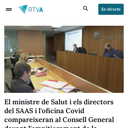
drag_handle
search
En directe
El ministre de Salut i els directors
del SAAS i l'oficina Covid
compareixeran al Consell General