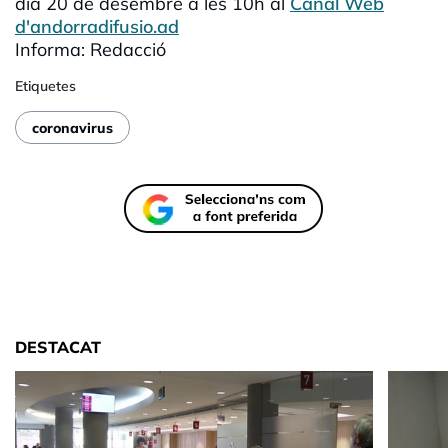
dia 20 de desembre a les 10h al
Canal Web
d'andorradifusio.ad
Informa: Redacció
Etiquetes
coronavirus
DESTACAT