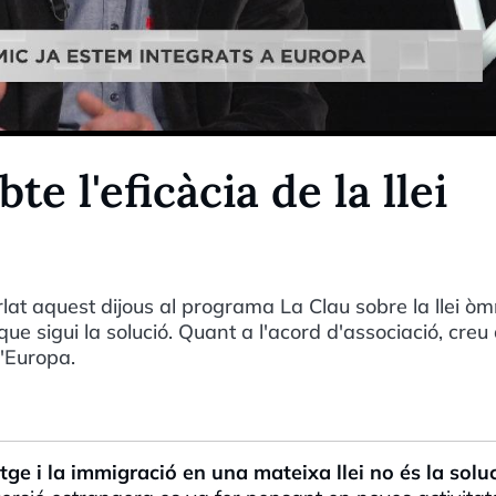
te l'eficàcia de la llei
lat aquest dijous al programa La Clau sobre la llei òm
que sigui la solució. Quant a l'acord d'associació, creu
d'Europa.
atge i la immigració en una mateixa llei no és la solu