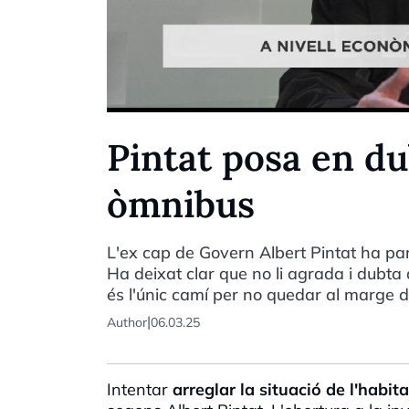
Pintat posa en dub
òmnibus
L'ex cap de Govern Albert Pintat ha par
Ha deixat clar que no li agrada i dubta 
és l'únic camí per no quedar al marge 
|
Author
06.03.25
Intentar
arreglar la situació de l'habit