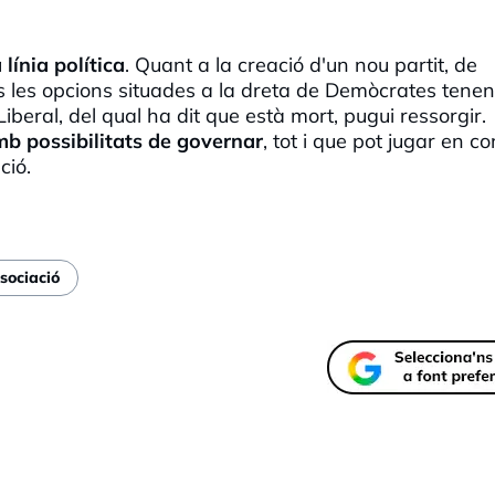
línia política
. Quant a la creació d'un nou partit, de
es les opcions situades a la dreta de Demòcrates tenen
 Liberal, del qual ha dit que està mort, pugui ressorgir.
b possibilitats de governar
, tot i que pot jugar en co
ció.
sociació