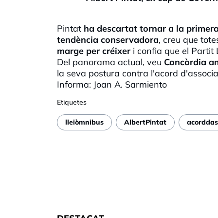
Pintat
ha descartat tornar a la primera 
tendència conservadora
, creu que tot
marge per créixer
i confia que el Partit
Del panorama actual, veu
Concòrdia am
la seva postura contra l'acord d'associa
Informa: Joan A.
Sarmiento
Etiquetes
lleiòmnibus
AlbertPintat
acorddas