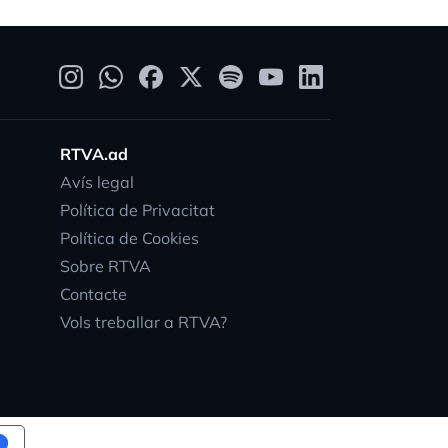
RTVA.ad
Avís legal
Política de Privacitat
Política de Cookies
Sobre RTVA
Contacte
Vols treballar a RTVA?