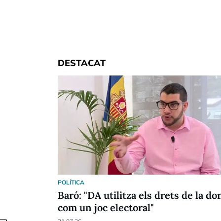
DESTACAT
POLÍTICA
Baró: "DA utilitza els drets de la do
com un joc electoral"