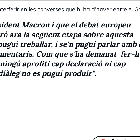
interferir en les converses que hi ha d'haver entre el 
esident Macron i que el debat europeu
erò ara la següent etapa sobre aquesta
ugui treballar, i se'n pugui parlar amb 
amentaris. Com que s'ha demanat fer-h
ningú aprofiti cap declaració ni cap
iàleg no es pugui produir"
.