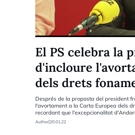
El PS celebra la
d'incloure l'avor
dels drets fonam
Després de la proposta del president f
l'avortament a la Carta Europea dels dr
recordant que l'excepcionalitat d'And
|
Author
20.01.22