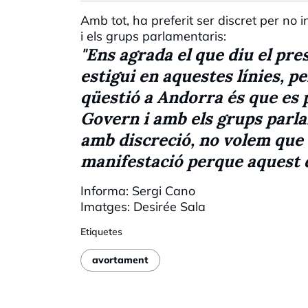
Amb tot, ha preferit ser discret per no 
i els grups parlamentaris:
"Ens agrada el que diu el pr
estigui en aquestes línies, p
qüestió a Andorra és que es p
Govern i amb els grups parl
amb discreció, no volem que 
manifestació perque aquest d
Informa: Sergi
Cano
Imatges:
Desirée
Sala
Etiquetes
avortament