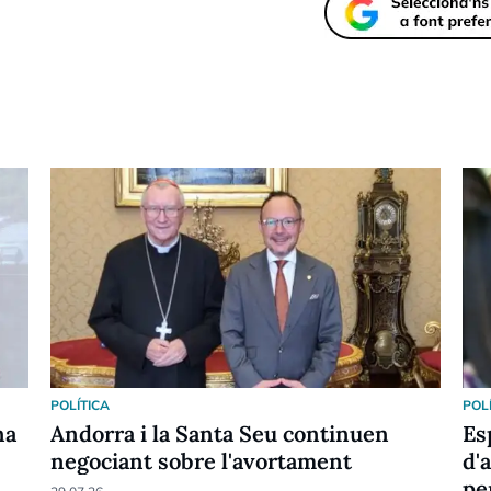
POLÍTICA
POL
na
Andorra i la Santa Seu continuen
Es
negociant sobre l'avortament
d'
pe