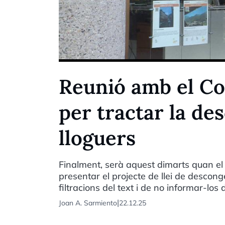
Reunió amb el Co
per tractar la de
lloguers
Finalment, serà aquest dimarts quan el 
presentar el projecte de llei de desconge
filtracions del text i de no informar-los 
|
Joan A. Sarmiento
22.12.25