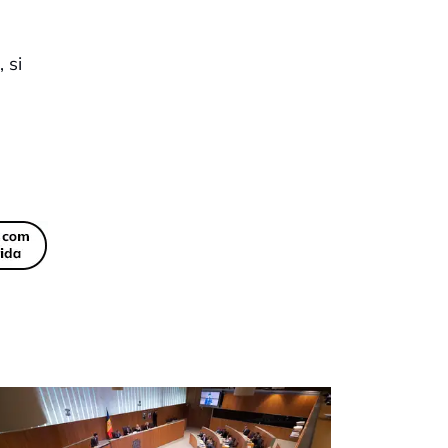
i, si