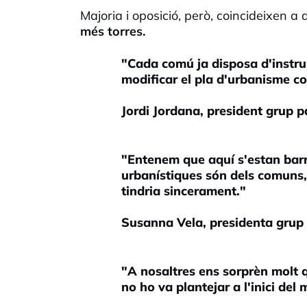
Majoria i oposició, però, coincideixen a
més torres.
"Cada comú ja disposa d'instru
modificar el pla d'urbanisme c
Jordi Jordana, president grup 
"Entenem que aquí s'estan barr
urbanístiques són dels comuns, 
tindria sincerament."
Susanna Vela, presidenta grup
"A nosaltres ens sorprèn molt q
no ho va plantejar a l'inici del