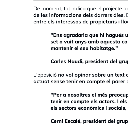
De moment, tot indica que el projecte d
de les informacions dels darrers dies.
D
entre els interessos de propietaris i llo
"Ens agradaria que hi hagués un
set o vuit anys amb aquesta con
mantenir el seu habitatge."
Carles Naudi, president del gr
L'oposició
no vol opinar sobre un text 
actuat sense tenir en compte el parer
d
"Per a nosaltres el més preocu
tenir en compte els actors. I e
els sectors econòmics i socials, 
Cerni Escalé, president del gru