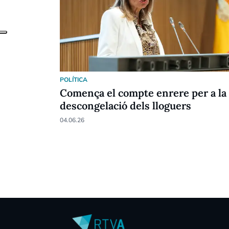
POLÍTICA
Comença el compte enrere per a la
descongelació dels lloguers
04.06.26