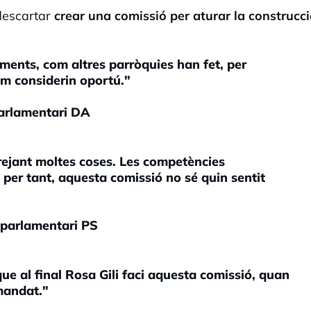
 descartar
crear una comissió per aturar la construcc
ments, com altres parròquies han fet, per
om considerin oportú."
parlamentari DA
ejant moltes coses. Les competències
per tant, aquesta comissió no sé quin sentit
 parlamentari PS
ue al final Rosa Gili faci aquesta comissió, quan
 mandat."