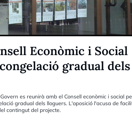
nsell Econòmic i Social
scongelació gradual dels
Govern es reunirà amb el Consell econòmic i social pe
lació gradual dels lloguers. L'oposició l'acusa de facili
del contingut del projecte.