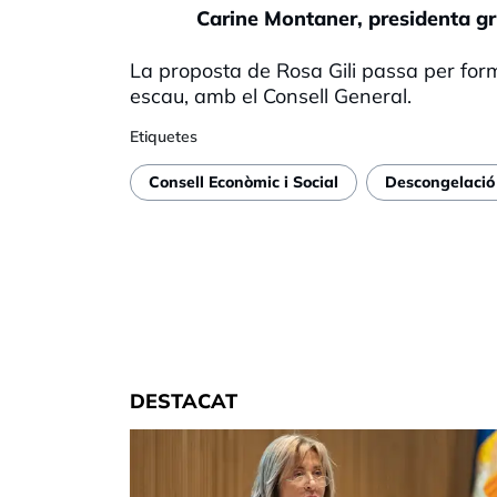
Carine Montaner, presidenta g
La proposta de Rosa Gili passa per fo
escau, amb el Consell General.
Etiquetes
Consell Econòmic i Social
Descongelació 
DESTACAT