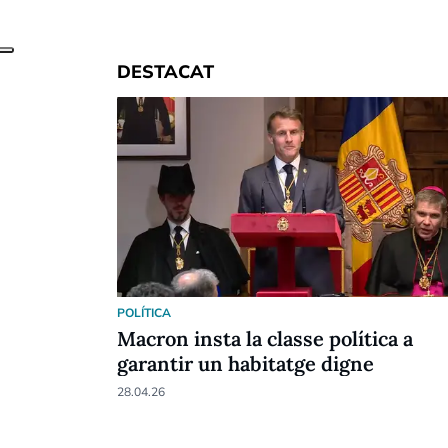
DESTACAT
POLÍTICA
Macron insta la classe política a
garantir un habitatge digne
28.04.26