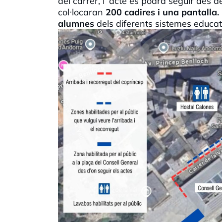
del carrer, l`acte es podrà seguir des d
col·locaran
200 cadires i una pantalla.
alumnes
dels diferents sistemes educat