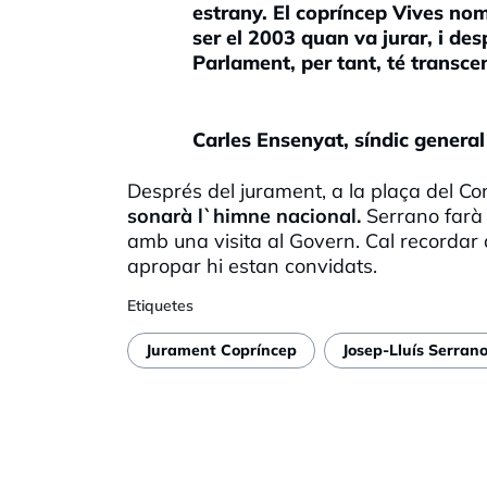
estrany. El copríncep Vives nom
ser el 2003 quan va jurar, i de
Parlament, per tant, té transce
Carles Ensenyat, síndic general
Després del jurament, a la plaça del Co
sonarà l`himne nacional.
Serrano farà e
amb una visita al Govern. Cal recordar 
apropar hi estan convidats.
Etiquetes
Jurament Copríncep
Josep-Lluís Serran