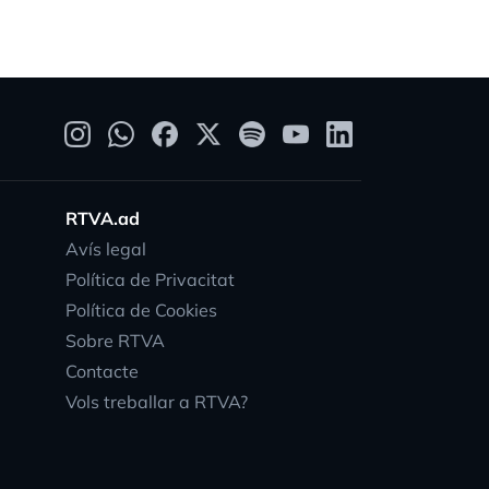
RTVA.ad
Avís legal
Política de Privacitat
Política de Cookies
Sobre RTVA
Contacte
Vols treballar a RTVA?