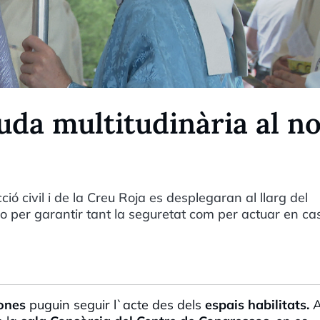
uda multitudinària al n
cció civil i de la Creu Roja es desplegaran al llarg del
o per garantir tant la seguretat com per actuar en ca
sones
puguin seguir l`acte des dels
espais habilitats.
A