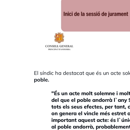
El síndic ha destacat que és un acte s
poble.
"És un acte molt solemne i molt
del que el poble andorrà l`any 
tots els seus efectes, per tant,
on genera el vincle més estret
important aquest acte: és l`ún
al poble andorrà, probablement