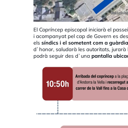
El Copríncep episcopal iniciarà el passe
i acompanyat pel cap de Govern es desp
els
síndics i el sometent com a guàrdia
d`honor, saludarà les autoritats, jurarà 
podrà seguir des d`una
pantalla ubica