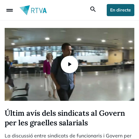
drag_handle
search
En directe
Últim avís dels sindicats al Govern
per les graelles salarials
La discussió entre sindicats de funcionaris i Govern per