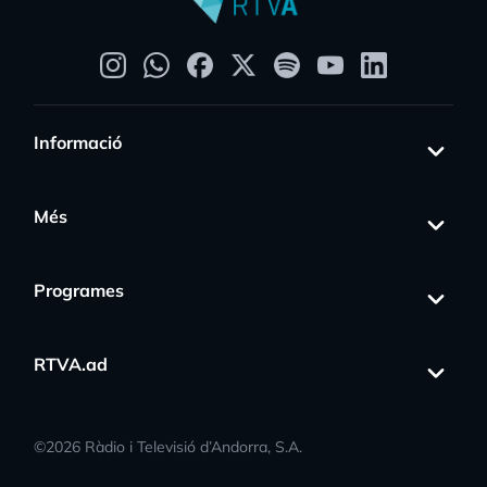
Informació
Més
Programes
RTVA.ad
©
2026
Ràdio i Televisió d’Andorra, S.A.