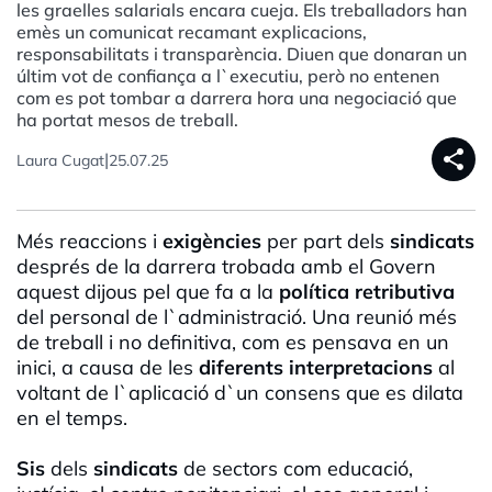
les graelles salarials encara cueja. Els treballadors han
emès un comunicat recamant explicacions,
responsabilitats i transparència. Diuen que donaran un
últim vot de confiança a l`executiu, però no entenen
com es pot tombar a darrera hora una negociació que
ha portat mesos de treball.
share
|
Laura Cugat
25.07.25
Més reaccions i
exigències
per part dels
sindicats
després de la darrera trobada amb el Govern
aquest dijous pel que fa a la
política retributiva
del personal de l`administració. Una reunió més
de treball i no definitiva, com es pensava en un
inici, a causa de les
diferents interpretacions
al
voltant de l`aplicació d`un consens que es dilata
en el temps.
Sis
dels
sindicats
de sectors com educació,