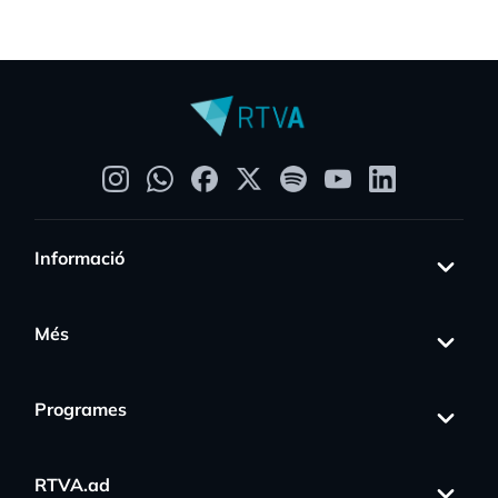
Informació
Més
Programes
RTVA.ad