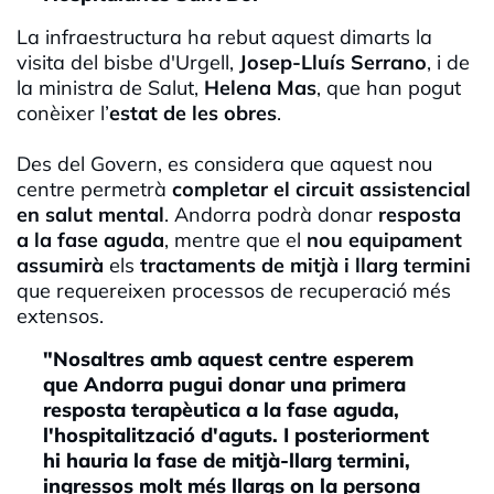
La infraestructura ha rebut aquest dimarts la
visita del bisbe d'Urgell,
Josep-Lluís Serrano
, i de
la ministra de Salut,
Helena Mas
, que han pogut
conèixer l’
estat de les obres
.
Des del Govern, es considera que aquest nou
centre permetrà
completar el circuit assistencial
en salut mental
. Andorra podrà donar
resposta
a la fase aguda
, mentre que el
nou equipament
assumirà
els
tractaments de mitjà i llarg termini
que requereixen processos de recuperació més
extensos.
"Nosaltres amb aquest centre esperem
que Andorra pugui donar una primera
resposta terapèutica a la fase aguda,
l'hospitalització d'aguts. I posteriorment
hi hauria la fase de mitjà-llarg termini,
ingressos molt més llargs on la persona