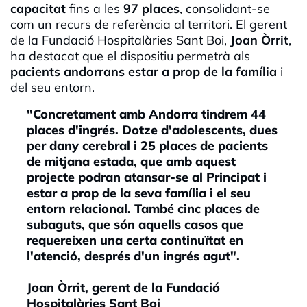
capacitat
fins a les
97 places
, consolidant-se
com un recurs de referència al territori. El gerent
de la Fundació Hospitalàries Sant Boi,
Joan Òrrit
,
ha destacat que el dispositiu permetrà als
pacients andorrans estar a prop de la família
i
del seu entorn.
"Concretament amb Andorra tindrem 44
places d'ingrés. Dotze d'adolescents, dues
per dany cerebral i 25 places de pacients
de mitjana estada, que amb aquest
projecte podran atansar-se al Principat i
estar a prop de la seva família i el seu
entorn relacional. També cinc places de
subaguts, que són aquells casos que
requereixen una certa continuïtat en
l'atenció, després d'un ingrés agut".
Joan Òrrit, gerent de la Fundació
Hospitalàries Sant Boi