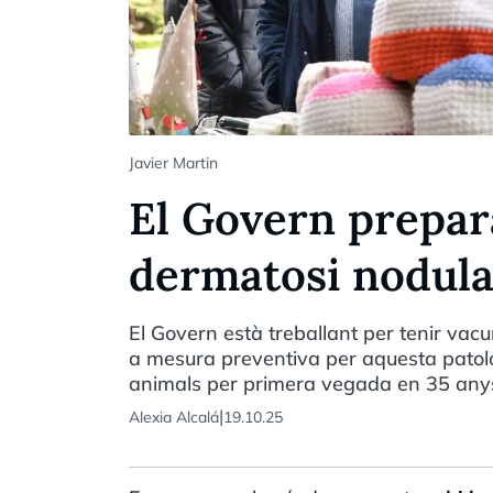
Javier Martin
El Govern prepar
dermatosi nodula
El Govern està treballant per tenir vac
a mesura preventiva per aquesta patologi
animals per primera vegada en 35 any
|
Alexia Alcalá
19.10.25