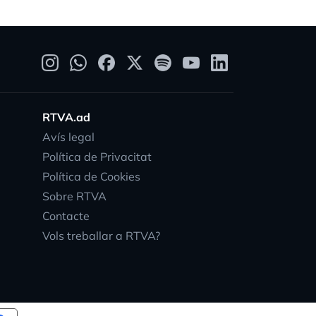
RTVA.ad
Avís legal
Política de Privacitat
Política de Cookies
Sobre RTVA
Contacte
Vols treballar a RTVA?