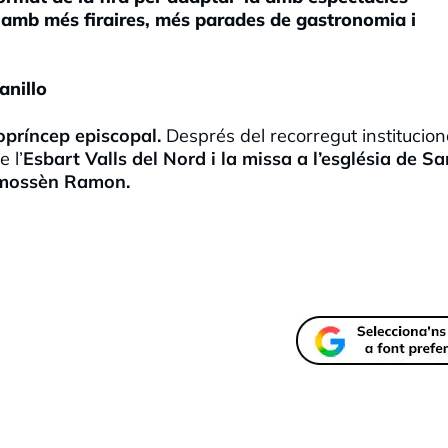
ns, amb més firaires, més parades de gastronomia i
anillo
 copríncep episcopal.
Després del recorregut institucion
e l’
Esbart Valls del Nord i la missa a l’església de Sa
i mossèn Ramon.