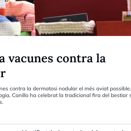
a vacunes contra la
r
unes contra la dermatosi nodular el més aviat possibl
a, Canillo ha celebrat la tradicional fira del bestiar
s.