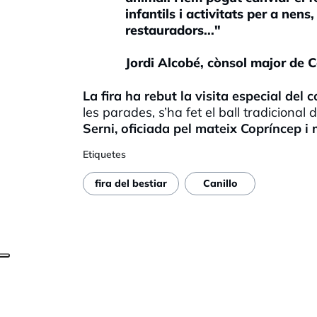
infantils i activitats per a ne
restauradors..."
Jordi Alcobé, cònsol major de C
La fira ha rebut la visita especial del
les parades, s’ha fet el ball tradicional d
Serni, oficiada pel mateix Copríncep 
Etiquetes
fira del bestiar
Canillo