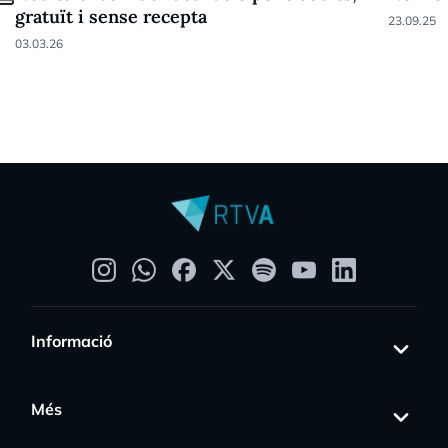
gratuït i sense recepta
23.09.25
03.03.26
Informació
Més