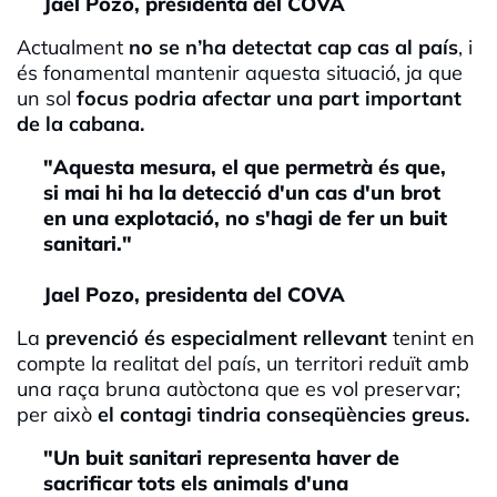
Jael Pozo, presidenta del COVA
Actualment
no se n’ha detectat cap cas al país
, i
és fonamental mantenir aquesta situació, ja que
un sol
focus podria afectar una part important
de la cabana.
"Aquesta mesura, el que permetrà és que,
si mai hi ha la detecció d'un cas d'un brot
en una explotació, no s'hagi de fer un buit
sanitari."
Jael Pozo, presidenta del COVA
La
prevenció és especialment rellevant
tenint en
compte la realitat del país, un territori reduït amb
una raça bruna autòctona que es vol preservar;
per això
el contagi tindria conseqüències greus.
"Un buit sanitari representa haver de
sacrificar tots els animals d'una