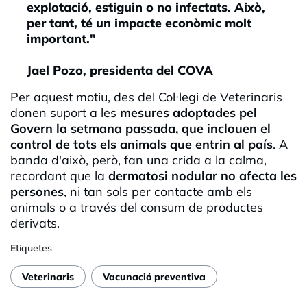
explotació, estiguin o no infectats. Això,
per tant, té un impacte econòmic molt
important."
Jael Pozo, presidenta del COVA
Per aquest motiu, des del Col·legi de Veterinaris
donen suport a les
mesures adoptades pel
Govern la setmana passada, que inclouen el
control de tots els animals que entrin al país
. A
banda d'això, però, fan una crida a la calma,
recordant que la
dermatosi nodular no afecta les
persones
, ni tan sols per contacte amb els
animals o a través del consum de productes
derivats.
Etiquetes
Veterinaris
Vacunació preventiva