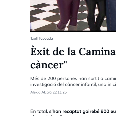
Txell Taboada
Èxit de la Camina
càncer"
Més de 200 persones han sortit a camina
investigació del càncer infantil, una ini
|
Alexia Alcalá
22.11.25
En total,
s'han recaptat gairebé 900 eu