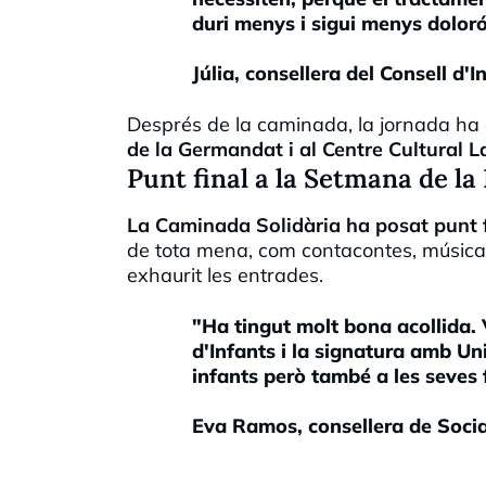
duri menys i sigui menys doloró
Júlia, consellera del Consell d'I
Després de la caminada, la jornada ha
de la Germandat i al Centre Cultural L
Punt final a la Setmana de la
La Caminada Solidària ha posat punt f
de tota mena, com contacontes, música,
exhaurit les entrades.
"Ha tingut molt bona acollida.
d'Infants i la signatura amb Uni
infants però també a les seves 
Eva Ramos, consellera de Social