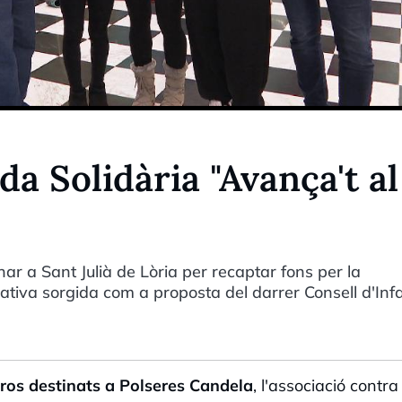
da Solidària "Avança't al
r a Sant Julià de Lòria per recaptar fons per la
ciativa sorgida com a proposta del darrer Consell d'Inf
ros destinats a Polseres Candela
, l'associació contra 