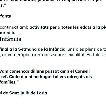
s."
nfants
 continuat amb
activitats per a totes les edats a la p
auredià.
 Infància
inal a la Setmana de la Infància
, uns dies plens de t
 aromateràpia o xerrades sobre sexualitat. En totes, 
 Vam començar dilluns passat amb el Consell
cef. Cada dia hi ha hagut tallers adreçats als
famílies."
 de Sant Julià de Lòria