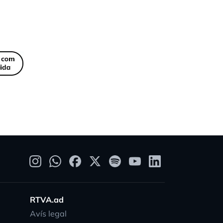
RTVA.ad
Avís legal