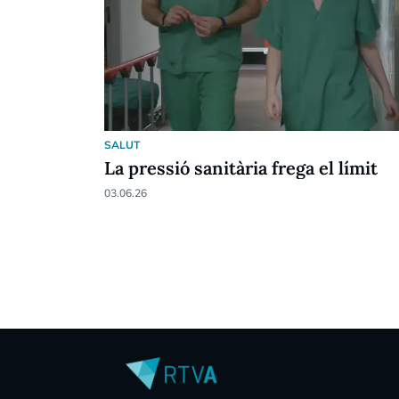
SALUT
La pressió sanitària frega el límit
03.06.26