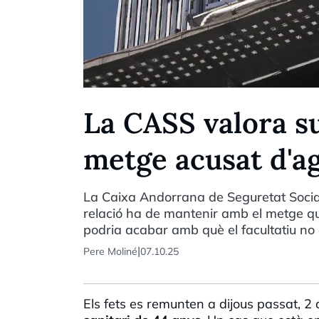
La CASS valora s
metge acusat d'ag
La Caixa Andorrana de Seguretat Social
relació ha de mantenir amb el metge que
podria acabar amb què el facultatiu no 
|
Pere Moliné
07.10.25
Els fets es remunten a dijous passat, 2 