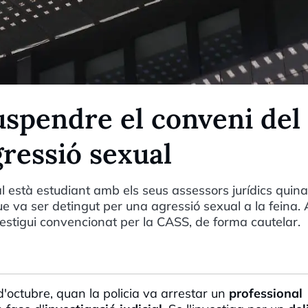
uspendre el conveni del
ressió sexual
 està estudiant amb els seus assessors jurídics quina
 va ser detingut per una agressió sexual a la feina. 
estigui convencionat per la CASS, de forma cautelar.
d'octubre, quan la policia va arrestar un
professional