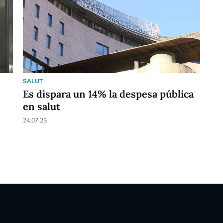
SALUT
Es dispara un 14% la despesa pública
en salut
24.07.25