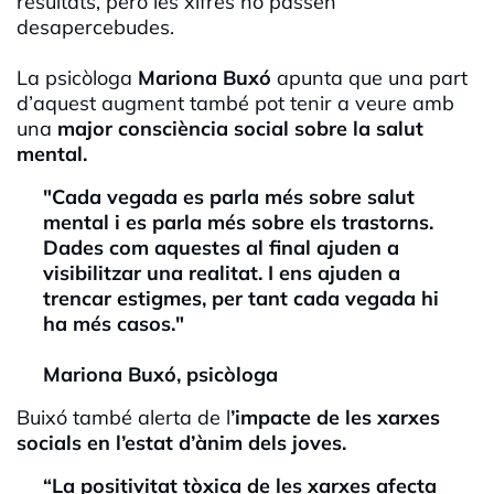
resultats, però les xifres no passen
desapercebudes.
La psicòloga
Mariona Buxó
apunta que una part
d’aquest augment també pot tenir a veure amb
una
major consciència social sobre la salut
mental.
"Cada vegada es parla més sobre salut
mental i es parla més sobre els trastorns.
Dades com aquestes al final ajuden a
visibilitzar una realitat. I ens ajuden a
trencar estigmes, per tant cada vegada hi
ha més casos."
Mariona Buxó, psicòloga
Buixó també alerta de l
’impacte de les xarxes
socials en l’estat d’ànim dels joves.
“La positivitat tòxica de les xarxes afecta