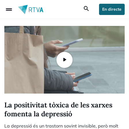
drag_handle
search
En directe
La positivitat tòxica de les xarxes
fomenta la depressió
La depressió és un trastorn sovint invisible, però molt