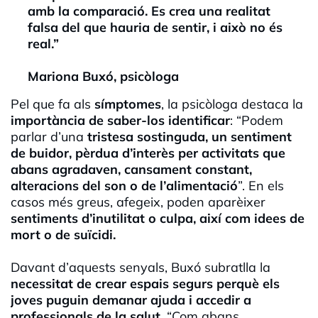
amb la comparació. Es crea una realitat
falsa del que hauria de sentir, i això no és
real.”
Mariona Buxó, psicòloga
Pel que fa als
símptomes
, la psicòloga destaca la
importància de saber-los identificar
: “Podem
parlar d’una
tristesa sostinguda, un sentiment
de buidor, pèrdua d’interès per activitats que
abans agradaven, cansament constant,
alteracions del son o de l’alimentació
”. En els
casos més greus, afegeix, poden aparèixer
sentiments d’inutilitat o culpa, així com idees de
mort o de suïcidi.
Davant d’aquests senyals, Buxó subratlla la
necessitat de crear espais segurs perquè els
joves puguin demanar ajuda i accedir a
professionals de la salut
. “Com abans