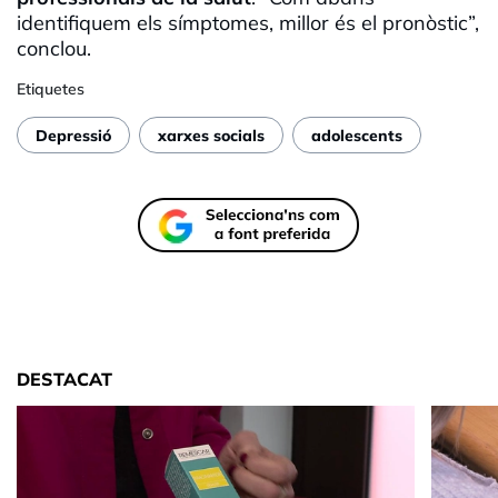
identifiquem els símptomes, millor és el pronòstic”,
conclou.
Etiquetes
Depressió
xarxes socials
adolescents
DESTACAT