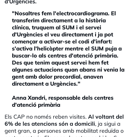
d'Urgències.
"Nosaltres fem l'electrocardiograma. El
transferim directament a la història
clínica, truquem al SUM i el servei
d'Urgències el veu directament i ja pot
començar a activar-se el codi d'infart:
s'activa l'helicòpter mentre el SUM puja a
buscar-lo als centres d'atenció primària.
Des que tenim aquest servei hem fet
algunes actuacions quan abans ni venia la
gent amb dolor precordial, anaven
directament a Urgències."
Anna Xandri, responsable dels centres
d'atenció primària
Els CAP no només reben visites.
Al voltant del
6% de les atencions són a domicili
, ja sigui a
gent gran, a persones amb mobilitat reduïda o