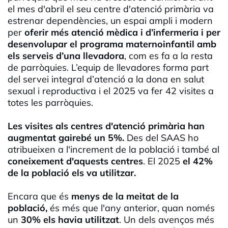
el mes d'abril el seu centre d'atenció primària va
estrenar dependències, un espai ampli i modern
per
oferir més atenció mèdica i d’infermeria i per
desenvolupar el programa maternoinfantil amb
els serveis d’una llevadora
, com es fa a la resta
de parròquies. L’equip de llevadores forma part
del servei integral d’atenció a la dona en salut
sexual i reproductiva i el 2025 va fer 42 visites a
totes les parròquies.
Les visites als centres d'atenció primària han
augmentat gairebé un 5%.
Des del SAAS ho
atribueixen a l'increment de la població i també al
coneixement d'aquests centres
. El 2025
el 42%
de la població els va utilitzar.
Encara que és
menys de la meitat de la
població,
és més que l'any anterior, quan només
un
30% els havia utilitzat
. Un dels avenços més