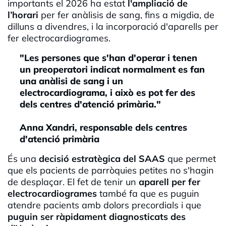
importants el 2026 ha estat
l'ampliació de
l’horari
per fer anàlisis de sang, fins a migdia, de
dilluns a divendres, i la incorporació d'aparells per
fer electrocardiogrames.
"Les persones que s'han d'operar i tenen
un preoperatori indicat normalment es fan
una anàlisi de sang i un
electrocardiograma, i això es pot fer des
dels centres d'atenció primària."
Anna Xandri, responsable dels centres
d'atenció primària
És una
decisió estratègica del SAAS
que permet
que els pacients de parròquies petites no s'hagin
de desplaçar. El fet de tenir un
aparell per fer
electrocardiogrames
també fa que es puguin
atendre pacients amb dolors precordials i que
puguin ser ràpidament diagnosticats des