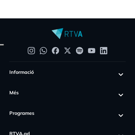
Informació
Més
Programes
RTVA.ad