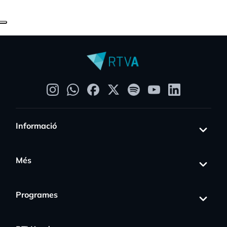
Informació
Més
Programes