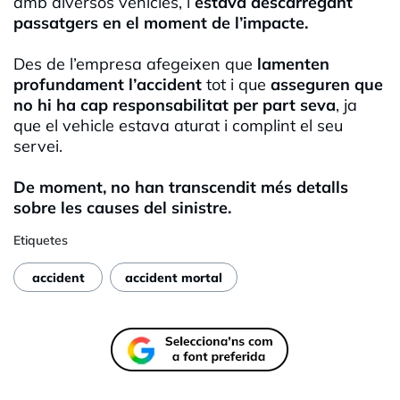
amb diversos vehicles, i
estava descarregant
passatgers en el moment de l’impacte.
Des de l’empresa afegeixen que
lamenten
profundament l’accident
tot i que
asseguren que
no hi ha cap responsabilitat per part seva
, ja
que el vehicle estava aturat i complint el seu
servei.
De moment, no han transcendit més detalls
sobre les causes del sinistre.
Etiquetes
accident
accident mortal