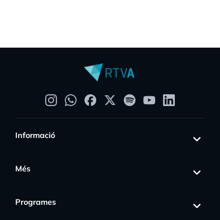
Informació
Més
Programes