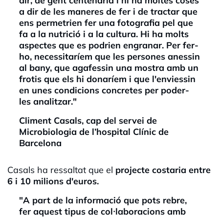
dir, de gent centenària i hi ha moltes coses
a dir de les maneres de fer i de tractar que
ens permetrien fer una fotografia pel que
fa a la nutrició i a la cultura. Hi ha molts
aspectes que es podrien engranar. Per fer-
ho, necessitaríem que les persones anessin
al bany, que agafessin una mostra amb un
frotis que els hi donaríem i que l'enviessin
en unes condicions concretes per poder-
les analitzar."
Climent Casals, cap del servei de
Microbiologia de l’hospital Clínic de
Barcelona
Casals ha ressaltat que el
projecte costaria entre
6 i 10 milions d'euros.
"A part de la informació que pots rebre,
fer aquest tipus de col·
laboracions
amb