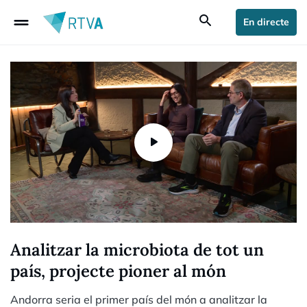
drag_handle
search
En directe
Analitzar la microbiota de tot un
país, projecte pioner al món
Andorra seria el primer país del món a analitzar la