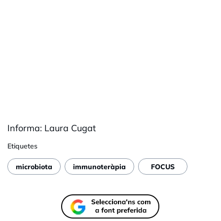
Informa: Laura Cugat
Etiquetes
microbiota
immunoteràpia
FOCUS